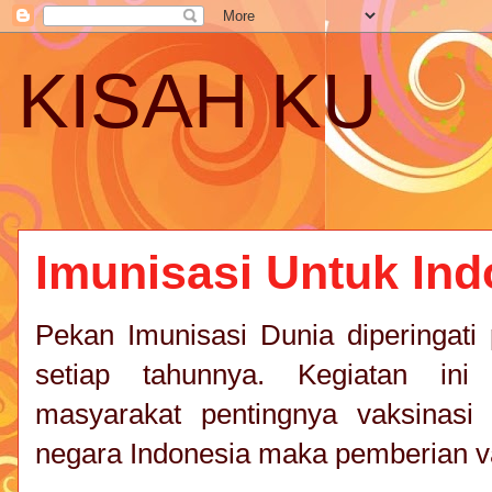
KISAH KU
Imunisasi Untuk Ind
Pekan Imunisasi Dunia diperingati
setiap tahunnya. Kegiatan ini
masyarakat pentingnya vaksinasi 
negara Indonesia maka pemberian vak