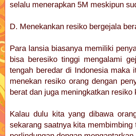
selalu menerapkan 5M meskipun sud
D. Menekankan resiko bergejala ber
Para lansia biasanya memiliki penya
bisa beresiko tinggi mengalami gej
tengah beredar di Indonesia maka i
menekan resiko orang dengan penya
berat dan juga meningkatkan resiko
Kalau dulu kita yang dibawa oran
sekarang saatnya kita membimbing t
perlindungan dengan mengantarkan k