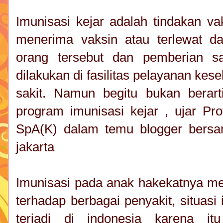
Imunisasi kejar adalah tindakan v
menerima vaksin atau terlewat da
orang tersebut dan pemberian s
dilakukan di fasilitas pelayanan ke
sakit. Namun begitu bukan berar
program imunisasi kejar , ujar P
SpA(K) dalam temu blogger bersa
jakarta
Imunisasi pada anak hakekatnya me
terhadap berbagai penyakit, situas
terjadi di indonesia karena i