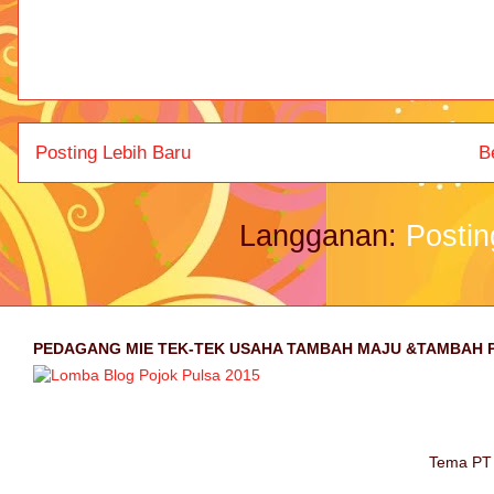
Posting Lebih Baru
B
Langganan:
Postin
PEDAGANG MIE TEK-TEK USAHA TAMBAH MAJU &TAMBAH 
Tema PT 