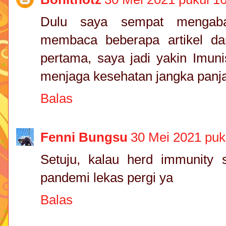
Dulu saya sempat mengabai
membaca beberapa artikel d
pertama, saya jadi yakin Imun
menjaga kesehatan jangka panja
Balas
Fenni Bungsu
30 Mei 2021 puk
Setuju, kalau herd immunity 
pandemi lekas pergi ya
Balas