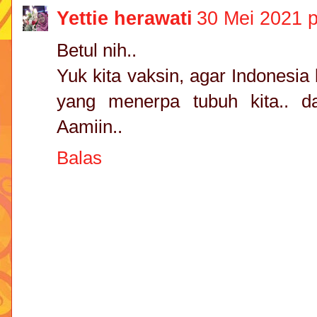
Yettie herawati
30 Mei 2021 p
Betul nih..
Yuk kita vaksin, agar Indonesia 
yang menerpa tubuh kita.. d
Aamiin..
Balas