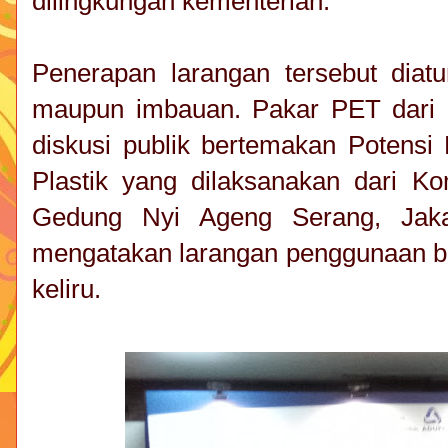
dilingkungan kementerian.
Penerapan larangan tersebut diat
maupun imbauan. Pakar PET dari I
diskusi publik bertemakan Potens
Plastik yang dilaksanakan dari Ko
Gedung Nyi Ageng Serang, Jakar
mengatakan larangan penggunaan b
keliru.