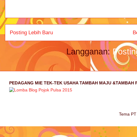
Posting Lebih Baru
B
Langganan:
Postin
PEDAGANG MIE TEK-TEK USAHA TAMBAH MAJU &TAMBAH 
Tema PT 