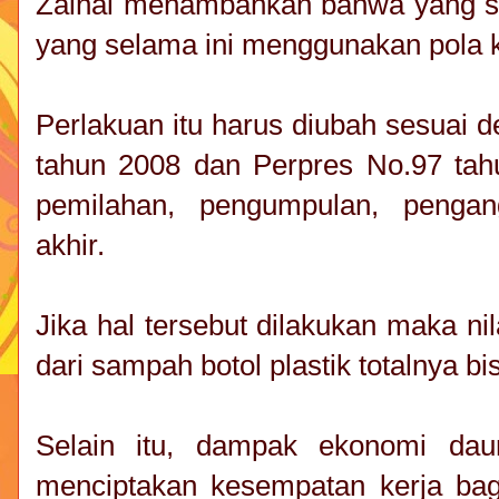
Zainal menambahkan bahwa yang s
yang selama ini menggunakan pola k
Perlakuan itu harus diubah sesuai
tahun 2008 dan Perpres No.97 tah
pemilahan, pengumpulan, pengan
akhir.
Jika hal tersebut dilakukan maka ni
dari sampah botol plastik totalnya b
Selain itu, dampak ekonomi dau
menciptakan kesempatan kerja bag