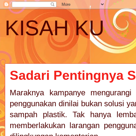
KISAH KU
Sadari Pentingnya 
Maraknya kampanye mengurangi 
penggunakan dinilai bukan solusi y
sampah plastik. Tak hanya lemba
memberlakukan larangan penggunaa