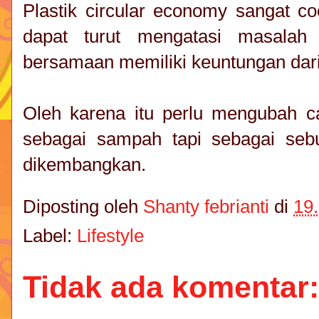
Plastik circular economy sangat co
dapat turut mengatasi masalah
bersamaan memiliki keuntungan dari
Oleh karena itu perlu mengubah c
sebagai sampah tapi sebagai seb
dikembangkan.
Diposting oleh
Shanty febrianti
di
19
Label:
Lifestyle
Tidak ada komentar: