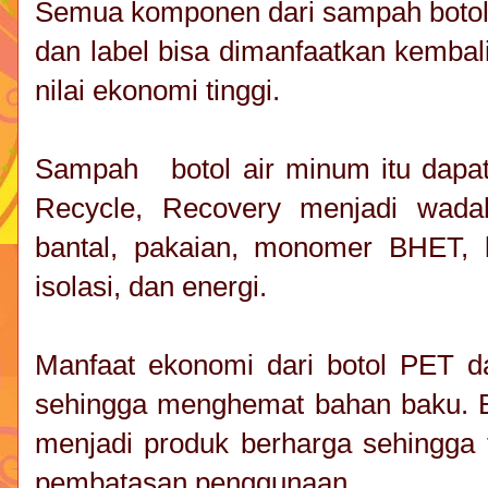
Semua komponen dari sampah botol a
dan label bisa dimanfaatkan kembal
nilai ekonomi tinggi.
Sampah botol air minum itu dapat 
Recycle, Recovery menjadi wada
bantal, pakaian, monomer BHET, 
isolasi, dan energi.
Manfaat ekonomi dari botol PET d
sehingga menghemat bahan baku. B
menjadi produk berharga sehingga 
pembatasan penggunaan.