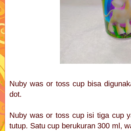
Nuby was or toss cup bisa digunak
dot.
Nuby was or toss cup isi tiga cup 
tutup. Satu cup berukuran 300 ml, w