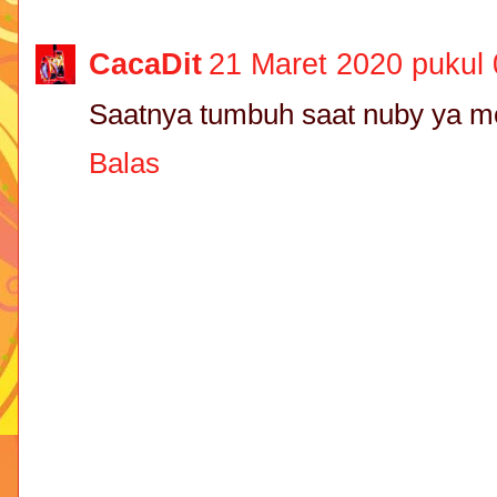
CacaDit
21 Maret 2020 pukul 
Saatnya tumbuh saat nuby ya mo
Balas