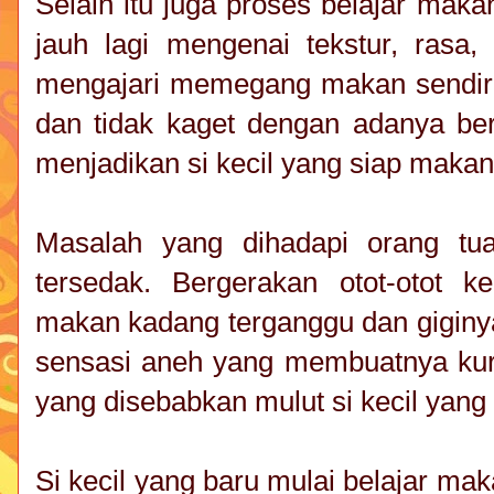
Selain itu juga proses belajar mak
jauh lagi mengenai tekstur, rasa
mengajari memegang makan sendiri. 
dan tidak kaget dengan adanya be
menjadikan si kecil yang siap makan 
Masalah yang dihadapi orang tu
tersedak. Bergerakan otot-otot
makan kadang terganggu dan giginy
sensasi aneh yang membuatnya kur
yang disebabkan mulut si kecil yan
Si kecil yang baru mulai belajar ma