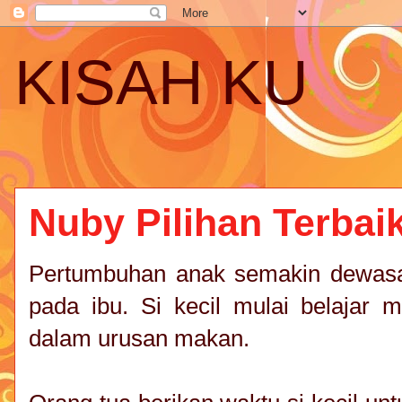
KISAH KU
Nuby Pilihan Terbaik
Pertumbuhan anak semakin dewasa s
pada ibu. Si kecil mulai belajar 
dalam urusan makan.