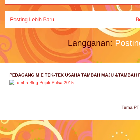
Posting Lebih Baru
B
Langganan:
Postin
PEDAGANG MIE TEK-TEK USAHA TAMBAH MAJU &TAMBAH 
Tema PT 