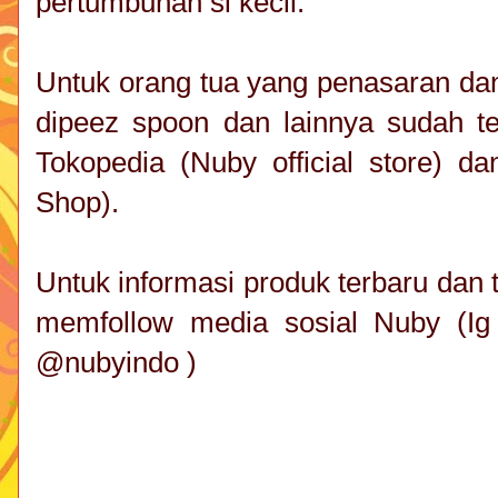
pertumbuhan si kecil.
Untuk orang tua yang penasaran dan
dipeez spoon dan lainnya sudah t
Tokopedia (Nuby official store) da
Shop).
Untuk informasi produk terbaru dan 
memfollow media sosial Nuby (
@nubyindo )