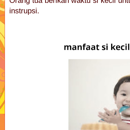
Orang tua berikan waktu si kecil unt
instrupsi.