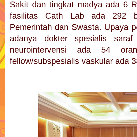
Sakit dan tingkat madya ada 6 
fasilitas Cath Lab ada 292 
Pemerintah dan Swasta. Upaya p
adanya dokter spesialis sara
neurointervensi ada 54 or
fellow/subspesialis vaskular ada 3