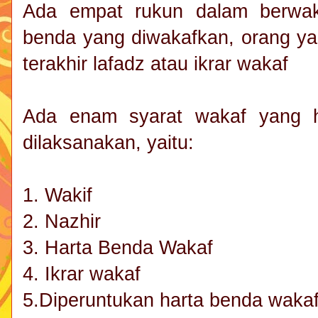
Ada empat rukun dalam berwak
benda yang diwakafkan, orang y
terakhir lafadz atau ikrar wakaf
Ada enam syarat wakaf yang h
dilaksanakan, yaitu:
1. Wakif
2. Nazhir
3. Harta Benda Wakaf
4. Ikrar wakaf
5.Diperuntukan harta benda wakaf