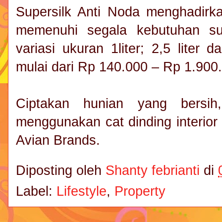
Supersilk Anti Noda menghadirka
memenuhi segala kebutuhan su
variasi ukuran 1liter; 2,5 liter 
mulai dari Rp 140.000 – Rp 1.900
Ciptakan hunian yang bersi
menggunakan cat dinding interior
Avian Brands.
Diposting oleh
Shanty febrianti
di
Label:
Lifestyle
,
Property