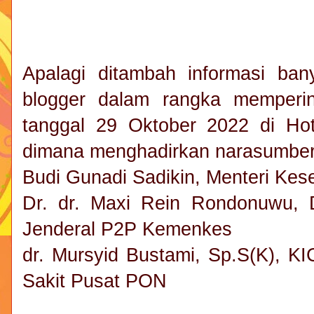
Apalagi ditambah informasi ba
blogger dalam rangka memperin
tanggal 29 Oktober 2022 di Hot
dimana menghadirkan narasumber
Budi Gunadi Sadikin, Menteri Kes
Dr. dr. Maxi Rein Rondonuwu, 
Jenderal P2P Kemenkes
dr. Mursyid Bustami, Sp.S(K), 
Sakit Pusat PON