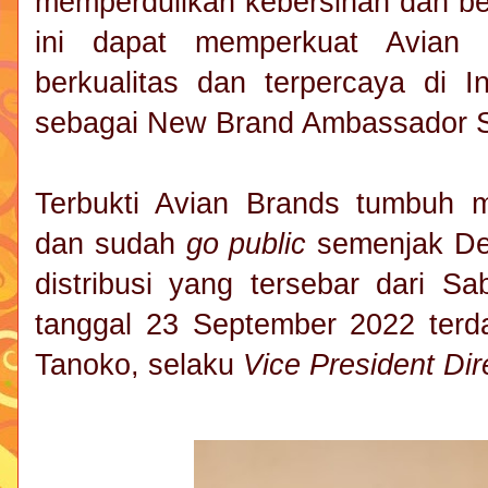
memperdulikan kebersihan dan be
ini dapat memperkuat Avian 
berkualitas dan terpercaya di I
sebagai New Brand Ambassador Su
Terbukti Avian Brands tumbuh m
dan sudah
go public
semenjak Des
distribusi yang tersebar dari 
tanggal 23 September 2022 terda
Tanoko, selaku
Vice President Dir