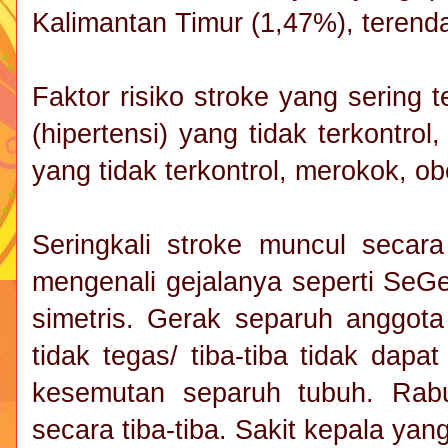
Kalimantan Timur (1,47%), terend
Faktor risiko stroke yang sering t
(hipertensi) yang tidak terkontrol,
yang tidak terkontrol, merokok, obe
Seringkali stroke muncul secar
mengenali gejalanya seperti SeG
simetris. Gerak separuh anggota
tidak tegas/ tiba-tiba tidak dapa
kesemutan separuh tubuh. Rab
secara tiba-tiba. Sakit kepala yan