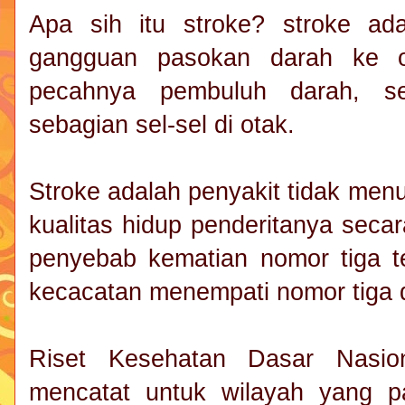
Apa sih itu stroke? stroke ada
gangguan pasokan darah ke o
pecahnya pembuluh darah, se
sebagian sel-sel di otak.
Stroke adalah penyakit tidak men
kualitas hidup penderitanya secara
penyebab kematian nomor tiga t
kecacatan menempati nomor tiga d
Riset Kesehatan Dasar Nasio
mencatat untuk wilayah yang pali