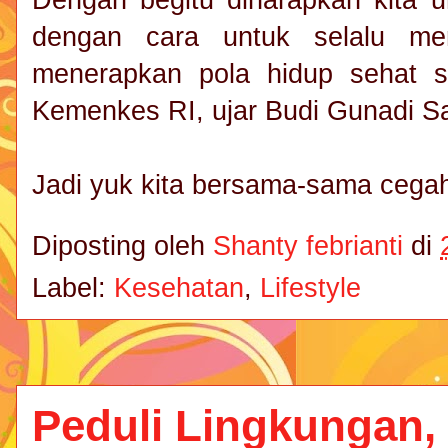
Dengan begitu diharapkan kita 
dengan cara untuk selalu me
menerapkan pola hidup sehat 
Kemenkes RI, ujar Budi Gunadi Sa
Jadi yuk kita bersama-sama cegah
Diposting oleh
Shanty febrianti
di
Label:
Kesehatan
,
Lifestyle
Peduli Lingkungan, 