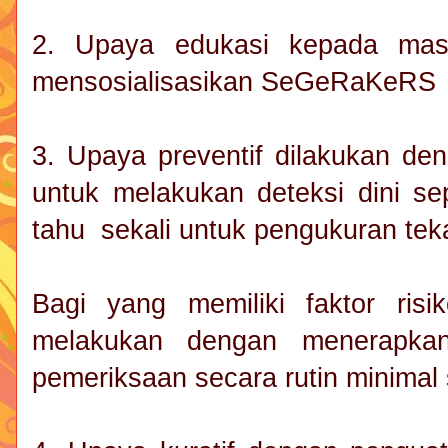
2. Upaya edukasi kepada masy
mensosialisasikan SeGeRaKeRS
3. Upaya preventif dilakukan d
untuk melakukan deteksi dini se
tahu sekali untuk pengukuran te
Bagi yang memiliki faktor ris
melakukan dengan menerapka
pemeriksaan secara rutin minimal 