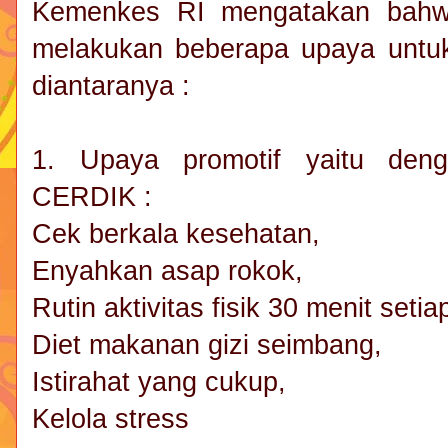
Kemenkes RI mengatakan bahwa
melakukan beberapa upaya untu
diantaranya :
1. Upaya promotif yaitu den
CERDIK :
Cek berkala kesehatan,
Enyahkan asap rokok,
Rutin aktivitas fisik 30 menit setia
Diet makanan gizi seimbang,
Istirahat yang cukup,
Kelola stress