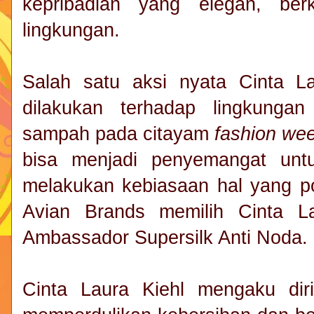
kepribadian yang elegan, berk
lingkungan.
Salah satu aksi nyata Cinta L
dilakukan terhadap lingkung
sampah pada citayam
fashion we
bisa menjadi penyemangat unt
melakukan kebiasaan hal yang po
Avian Brands memilih Cinta L
Ambassador Supersilk Anti Noda.
Cinta Laura Kiehl mengaku dir