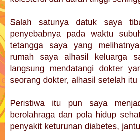
Salah satunya datuk saya tib
penyebabnya pada waktu subuh
tetangga saya yang melihatny
rumah saya alhasil keluarga 
langsung mendatangi dokter ya
seorang dokter, alhasil setelah i
Peristiwa itu pun saya menjadi
berolahraga dan pola hidup seha
penyakit keturunan diabetes, jantu