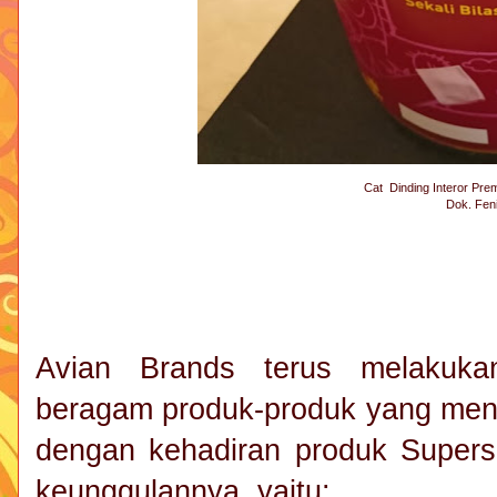
Cat Dinding Interor Pre
Dok. Fen
Avian Brands terus melakuka
beragam produk-produk yang mena
dengan kehadiran produk Supers
keunggulannya, yaitu: