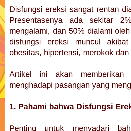
Disfungsi ereksi sangat rentan dia
Presentasenya ada sekitar 2
mengalami, dan 50% dialami oleh
disfungsi ereksi muncul akiba
obesitas, hipertensi, merokok da
Artikel ini akan memberikan
menghadapi pasangan yang mengal
1. Pahami bahwa Disfungsi Ere
Penting untuk menyadari bah