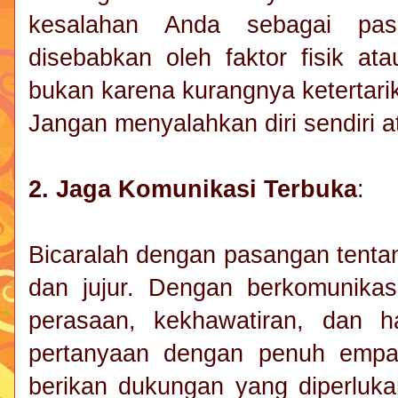
kesalahan Anda sebagai pas
disebabkan oleh faktor fisik at
bukan karena kurangnya ketertari
Jangan menyalahkan diri sendiri 
2. Jaga Komunikasi Terbuka
:
Bicaralah dengan pasangan tentan
dan jujur. Dengan berkomunika
perasaan, kekhawatiran, dan h
pertanyaan dengan penuh empat
berikan dukungan yang diperluk