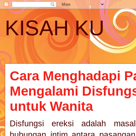
KISAH KU
Cara Menghadapi P
Mengalami Disfungs
untuk Wanita
Disfungsi ereksi adalah mas
hubungan intim antara pasangan