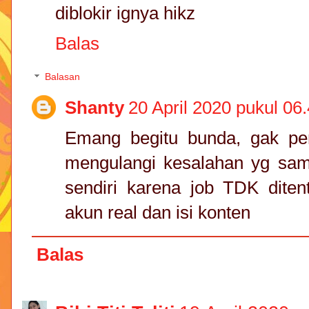
diblokir ignya hikz
Balas
Balasan
Shanty
20 April 2020 pukul 06
Emang begitu bunda, gak pe
mengulangi kesalahan yg sama 
sendiri karena job TDK ditent
akun real dan isi konten
Balas