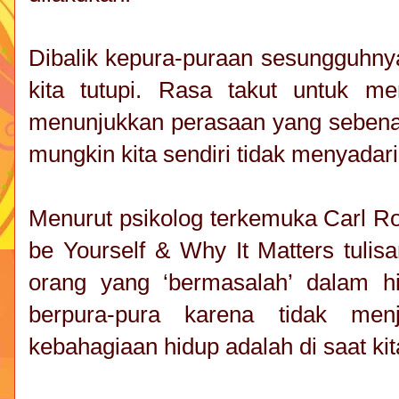
Dibalik kepura-puraan sesungguhnya
kita tutupi. Rasa takut untuk me
menunjukkan perasaan yang sebenar
mungkin kita sendiri tidak menyadar
Menurut psikolog terkemuka Carl Ro
be Yourself & Why It Matters tulis
orang yang ‘bermasalah’ dalam h
berpura-pura karena tidak menj
kebahagiaan hidup adalah di saat kita