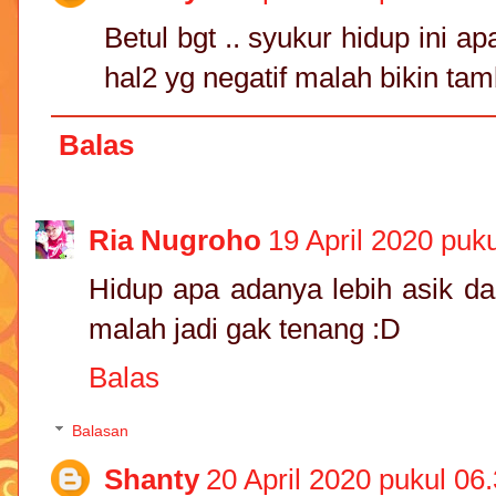
Betul bgt .. syukur hidup ini ap
hal2 yg negatif malah bikin ta
Balas
Ria Nugroho
19 April 2020 puk
Hidup apa adanya lebih asik da
malah jadi gak tenang :D
Balas
Balasan
Shanty
20 April 2020 pukul 06