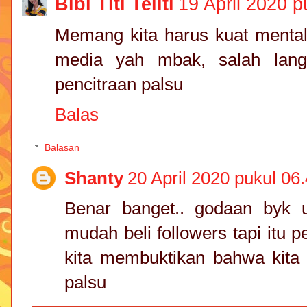
Bibi Titi Teliti
19 April 2020 p
Memang kita harus kuat mental
media yah mbak, salah lang
pencitraan palsu
Balas
Balasan
Shanty
20 April 2020 pukul 06
Benar banget.. godaan byk 
mudah beli followers tapi itu
kita membuktikan bahwa kita 
palsu