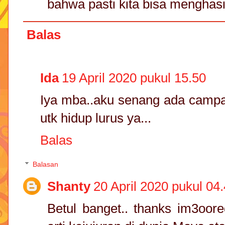
bahwa pasti kita bisa menghasi
Balas
Ida
19 April 2020 pukul 15.50
Iya mba..aku senang ada campai
utk hidup lurus ya...
Balas
Balasan
Shanty
20 April 2020 pukul 04
Betul banget.. thanks im3oor