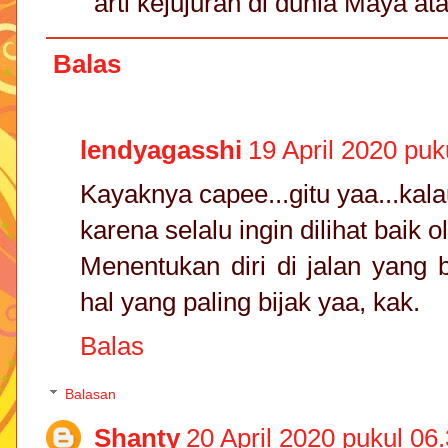
arti kejujuran di dunia Maya a
Balas
lendyagasshi
19 April 2020 puk
Kayaknya capee...gitu yaa...kal
karena selalu ingin dilihat baik o
Menentukan diri di jalan yang b
hal yang paling bijak yaa, kak.
Balas
Balasan
Shanty
20 April 2020 pukul 06