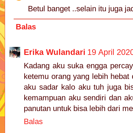
Betul banget ..selain itu juga jad
Balas
Erika Wulandari
19 April 202
Kadang aku suka engga percaya 
ketemu orang yang lebih hebat d
aku sadar kalo aku tuh juga b
kemampuan aku sendiri dan ak
panutan untuk bisa lebih dari m
Balas