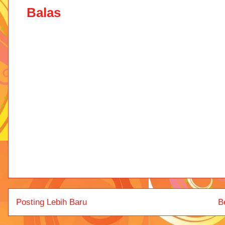
Balas
Posting Lebih Baru
B