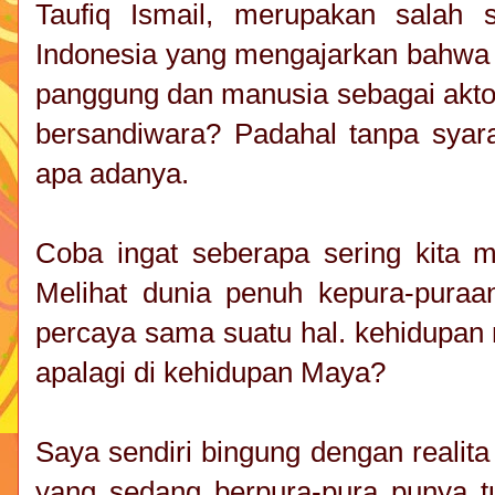
Taufiq Ismail, merupakan salah s
Indonesia yang mengajarkan bahwa 
panggung dan manusia sebagai akto
bersandiwara? Padahal tanpa syara
apa adanya.
Coba ingat seberapa sering kita 
Melihat dunia penuh kepura-puraa
percaya sama suatu hal. kehidupan 
apalagi di kehidupan Maya?
Saya sendiri bingung dengan realita
yang sedang berpura-pura punya tu