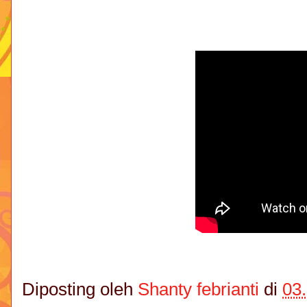
Diposting oleh
Shanty febrianti
di
03