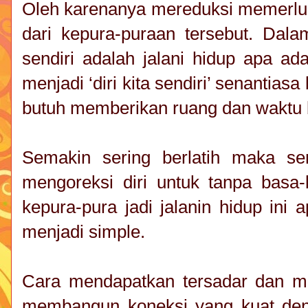
Oleh karenanya mereduksi memerluk
dari kepura-puraan tersebut. Dalam
sendiri adalah jalani hidup apa a
menjadi ‘diri kita sendiri’ senantiasa
butuh memberikan ruang dan waktu ba
Semakin sering berlatih maka sem
mengoreksi diri untuk tanpa basa-b
kepura-pura jadi jalanin hidup ini
menjadi simple.
Cara mendapatkan tersadar dan m
membangun koneksi yang kuat deng