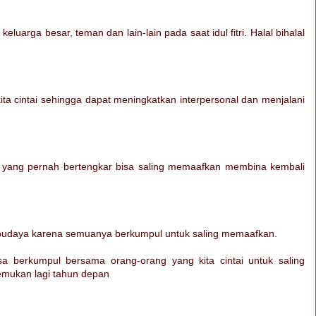
keluarga besar, teman dan lain-lain pada saat idul fitri. Halal bihalal
ita cintai sehingga dapat meningkatkan interpersonal dan menjalani
i yang pernah bertengkar bisa saling memaafkan membina kembali
an budaya karena semuanya berkumpul untuk saling memaafkan.
sa berkumpul bersama orang-orang yang kita cintai untuk saling
temukan lagi tahun depan