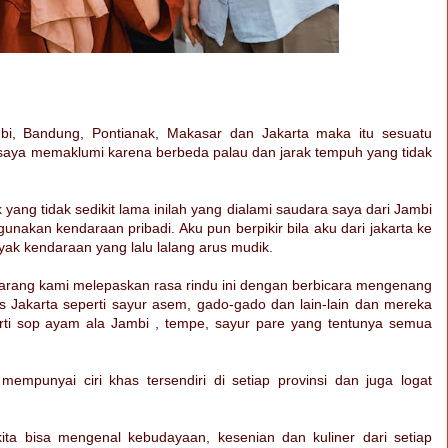
bi, Bandung, Pontianak, Makasar dan Jakarta maka itu sesuatu
 saya memaklumi karena berbeda palau dan jarak tempuh yang tidak
yang tidak sedikit lama inilah yang dialami saudara saya dari Jambi
kan kendaraan pribadi. Aku pun berpikir bila aku dari jakarta ke
nyak kendaraan yang lalu lalang arus mudik.
arang kami melepaskan rasa rindu ini dengan berbicara mengenang
Jakarta seperti sayur asem, gado-gado dan lain-lain dan mereka
i sop ayam ala Jambi , tempe, sayur pare yang tentunya semua
empunyai ciri khas tersendiri di setiap provinsi dan juga logat
ta bisa mengenal kebudayaan, kesenian dan kuliner dari setiap