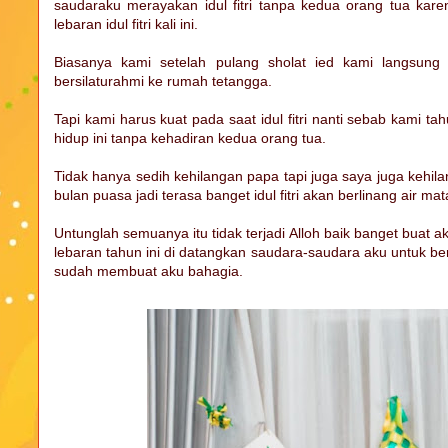
saudaraku merayakan idul fitri tanpa kedua orang tua ka
lebaran idul fitri kali ini.
Biasanya kami setelah pulang sholat ied kami langsun
bersilaturahmi ke rumah tetangga.
Tapi kami harus kuat pada saat idul fitri nanti sebab kami ta
hidup ini tanpa kehadiran kedua orang tua.
Tidak hanya sedih kehilangan papa tapi juga saya juga kehil
bulan puasa jadi terasa banget idul fitri akan berlinang air m
Untunglah semuanya itu tidak terjadi Alloh baik banget buat a
lebaran tahun ini di datangkan saudara-saudara aku untuk be
sudah membuat aku bahagia.