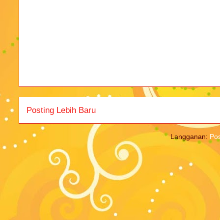
Posting Lebih Baru
Langganan:
Pos