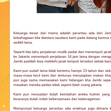
Keluarga besar dari mama adalah perantau ada dari Jam
kebahagiaan bila diantara saudara kami pada datang karena
sedikit lama.
Seperti kita tahu perjalanan mudik padat dan menempuh jarak 
ke Jakarta menempuh perjalanan 16 jam lama dengan mengguna
Jambi pastilah bisa melebihi jarak tempuh tersebut sebab ba
Kami pun sudah lama tidak bertemu hampir 23 tahun dan sek
masa-masa kecil kami dan tentunya menyiapkan makan khas 
pun juga sama memasakan kami hidangan kha Jambi sepert
masakan mereka pedas tidak seperti lidah orang jakarta.
Kami pun menyadari itulah keindahan aneka kuliner yang m
bicaranya itulah indah kebersamaan dan keberagaman.
Mempunyai keluarga perantau ada enaknya juga dimana ki