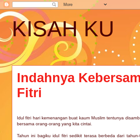
KISAH KU
Indahnya Kebersama
Fitri
Idul fitri hari kemenangan buat kaum Muslim tentunya disamb
bersama orang-orang yang kita cintai.
Tahun ini bagiku idul fitri sedikit terasa berbeda dari ta