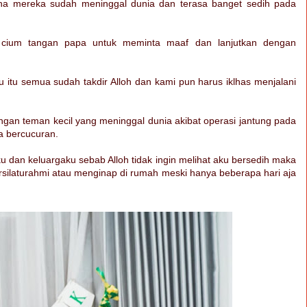
rena mereka sudah meninggal dunia dan terasa banget sedih pada
g cium tangan papa untuk meminta maaf dan lanjutkan dengan
hu itu semua sudah takdir Alloh dan kami pun harus iklhas menjalani
angan teman kecil yang meninggal dunia akibat operasi jantung pada
ata bercucuran.
ku dan keluargaku sebab Alloh tidak ingin melihat aku bersedih maka
rsilaturahmi atau menginap di rumah meski hanya beberapa hari aja