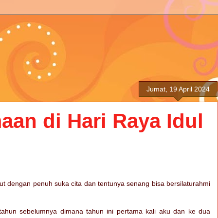
Jumat, 19 April 2024
an di Hari Raya Idul
ut dengan penuh suka cita dan tentunya senang bisa bersilaturahmi
hun-tahun sebelumnya dimana tahun ini pertama kali aku dan ke dua