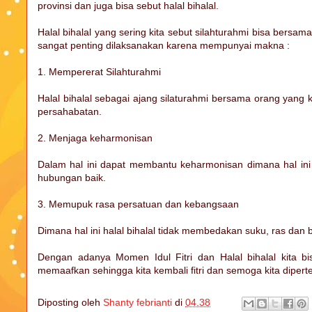
provinsi dan juga bisa sebut halal bihalal.
Halal bihalal yang sering kita sebut silahturahmi bisa bersama 
sangat penting dilaksanakan karena mempunyai makna :
1. Mempererat Silahturahmi
Halal bihalal sebagai ajang silaturahmi bersama orang yang k
persahabatan.
2. Menjaga keharmonisan
Dalam hal ini dapat membantu keharmonisan dimana hal in
hubungan baik.
3. Memupuk rasa persatuan dan kebangsaan
Dimana hal ini halal bihalal tidak membedakan suku, ras d
Dengan adanya Momen Idul Fitri dan Halal bihalal kita bi
memaafkan sehingga kita kembali fitri dan semoga kita diper
Diposting oleh
Shanty febrianti
di
04.38