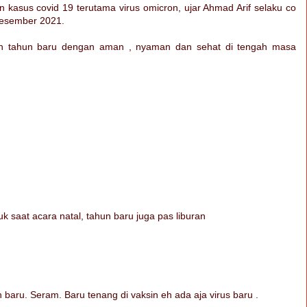
 kasus covid 19 terutama virus omicron, ujar Ahmad Arif selaku co
 Desember 2021.
dan tahun baru dengan aman , nyaman dan sehat di tengah masa
 saat acara natal, tahun baru juga pas liburan
baru. Seram. Baru tenang di vaksin eh ada aja virus baru .