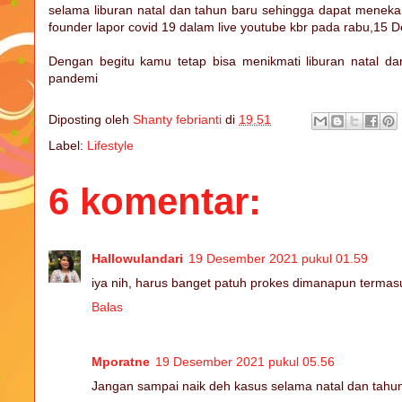
selama liburan natal dan tahun baru sehingga dapat menekan
founder lapor covid 19 dalam live youtube kbr pada rabu,15
Dengan begitu kamu tetap bisa menikmati liburan natal 
pandemi
Diposting oleh
Shanty febrianti
di
19.51
Label:
Lifestyle
6 komentar:
Hallowulandari
19 Desember 2021 pukul 01.59
iya nih, harus banget patuh prokes dimanapun termasuk
Balas
Mporatne
19 Desember 2021 pukul 05.56
Jangan sampai naik deh kasus selama natal dan tahun 