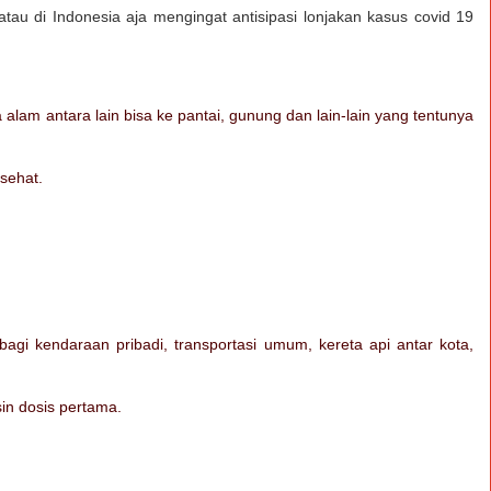
 atau di Indonesia aja mengingat antisipasi lonjakan kasus covid 19
ta alam antara lain bisa ke pantai, gunung dan lain-lain yang tentunya
sehat.
bagi kendaraan pribadi, transportasi umum, kereta api antar kota,
in dosis pertama.