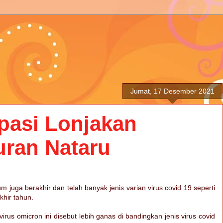
Jumat, 17 Desember 2021
ipasi Lonjakan
uran Nataru
 juga berakhir dan telah banyak jenis varian virus covid 19 seperti
khir tahun.
rus omicron ini disebut lebih ganas di bandingkan jenis virus covid