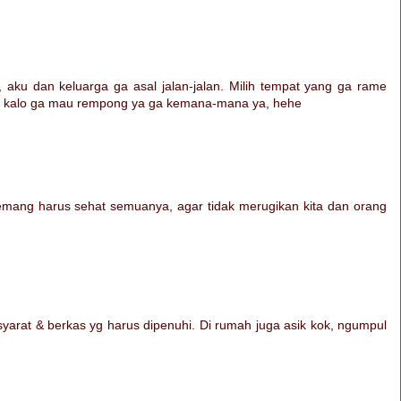
 aku dan keluarga ga asal jalan-jalan. Milih tempat yang ga rame
.. kalo ga mau rempong ya ga kemana-mana ya, hehe
mang harus sehat semuanya, agar tidak merugikan kita dan orang
yarat & berkas yg harus dipenuhi. Di rumah juga asik kok, ngumpul