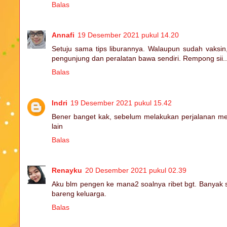
Balas
Annafi
19 Desember 2021 pukul 14.20
Setuju sama tips liburannya. Walaupun sudah vaksin,
pengunjung dan peralatan bawa sendiri. Rempong sii
Balas
Indri
19 Desember 2021 pukul 15.42
Bener banget kak, sebelum melakukan perjalanan me
lain
Balas
Renayku
20 Desember 2021 pukul 02.39
Aku blm pengen ke mana2 soalnya ribet bgt. Banyak s
bareng keluarga.
Balas