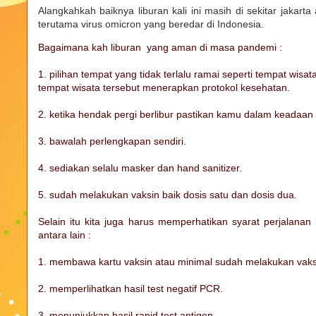
Alangkahkah baiknya liburan kali ini masih di sekitar jakarta
terutama virus omicron yang beredar di Indonesia.
Bagaimana kah liburan yang aman di masa pandemi :
1. pilihan tempat yang tidak terlalu ramai seperti tempat wisa
tempat wisata tersebut menerapkan protokol kesehatan.
2. ketika hendak pergi berlibur pastikan kamu dalam keadaan 
3. bawalah perlengkapan sendiri.
4. sediakan selalu masker dan hand sanitizer.
5. sudah melakukan vaksin baik dosis satu dan dosis dua.
Selain itu kita juga harus memperhatikan syarat perjalanan 
antara lain :
1. membawa kartu vaksin atau minimal sudah melakukan vaks
2. memperlihatkan hasil test negatif PCR.
3. menunjukkan hasil rapid test antigen.