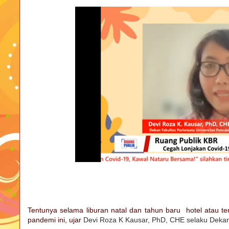
Tentunya selama liburan natal dan tahun baru hotel atau t
pandemi ini, ujar
Devi Roza K Kausar, PhD, CHE selaku Deka