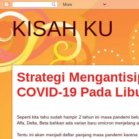
KISAH KU
Strategi Mengantis
COVID-19 Pada Lib
Seperti kita tahu sudah hampir 2 tahun ini masa pandemi belum
Alfa, Delta, Beta bahkan ada varian baru omicron menjelang a
Tentu ini akan menjadi daftar panjang masa pandemi karena vi