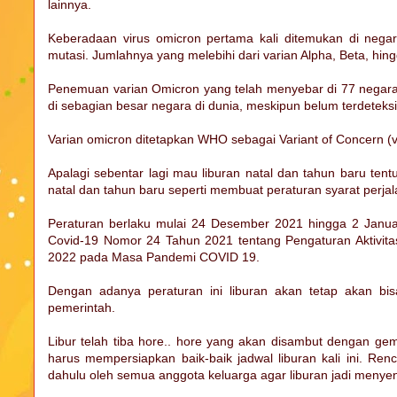
lainnya.
Keberadaan virus omicron pertama kali ditemukan di negara
mutasi. Jumlahnya yang melebihi dari varian Alpha, Beta, hin
Penemuan varian Omicron yang telah menyebar di 77 nega
di sebagian besar negara di dunia, meskipun belum terdeteksi
Varian omicron ditetapkan WHO sebagai Variant of Concern (va
Apalagi sebentar lagi mau liburan natal dan tahun baru ten
natal dan tahun baru seperti membuat peraturan syarat perjala
Peraturan berlaku mulai 24 Desember 2021 hingga 2 Janu
Covid-19 Nomor 24 Tahun 2021 tentang Pengaturan Aktivita
2022 pada Masa Pandemi COVID 19.
Dengan adanya peraturan ini liburan akan tetap akan bisa
pemerintah.
Libur telah tiba hore.. hore yang akan disambut dengan ge
harus mempersiapkan baik-baik jadwal liburan kali ini. Ren
dahulu oleh semua anggota keluarga agar liburan jadi menye