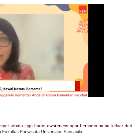
empat wisata juga harus awareness agar bersama-sama keluar dari
n Fakultas
Pariwisata Universitas Pancasila.