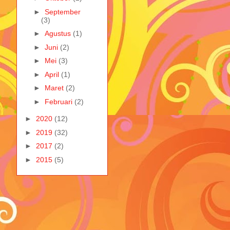
►
September
(3)
►
Agustus
(1)
►
Juni
(2)
►
Mei
(3)
►
April
(1)
►
Maret
(2)
►
Februari
(2)
►
2020
(12)
►
2019
(32)
►
2017
(2)
►
2015
(5)