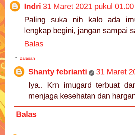
Indri
31 Maret 2021 pukul 01.00
Paling suka nih kalo ada i
lengkap begini, jangan sampai 
Balas
Balasan
Shanty febrianti
31 Maret 2
Iya.. Krn imugard terbuat da
menjaga kesehatan dan harga
Balas