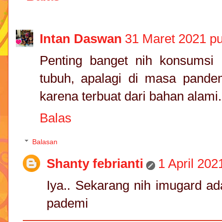
Intan Daswan
31 Maret 2021 pu
Penting banget nih konsumsi
tubuh, apalagi di masa pande
karena terbuat dari bahan alami.
Balas
Balasan
Shanty febrianti
1 April 202
Iya.. Sekarang nih imugard ad
pademi