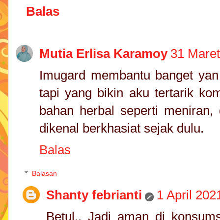
Balas
Mutia Erlisa Karamoy
31 Maret
Imugard membantu banget yan 
tapi yang bikin aku tertarik k
bahan herbal seperti meniran,
dikenal berkhasiat sejak dulu.
Balas
Balasan
Shanty febrianti
1 April 202
Betul.. Jadi aman di konsum