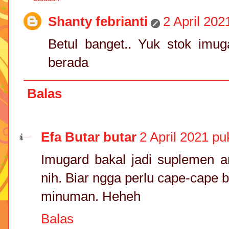
Shanty febrianti
2 April 202
Betul banget.. Yuk stok imu
berada
Balas
Efa Butar butar
2 April 2021 pu
Imugard bakal jadi suplemen a
nih. Biar ngga perlu cape-cape 
minuman. Heheh
Balas