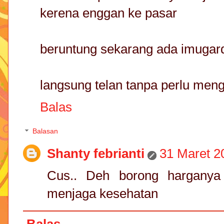
kerena enggan ke pasar
beruntung sekarang ada imugar
langsung telan tanpa perlu meng
Balas
Balasan
Shanty febrianti
31 Maret 2
Cus.. Deh borong harganya
menjaga kesehatan
Balas