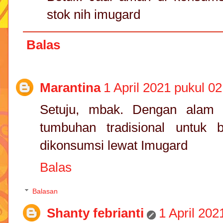
stok nih imugard
Balas
Marantina
1 April 2021 pukul 02
Setuju, mbak. Dengan alam 
tumbuhan tradisional untuk
dikonsumsi lewat Imugard
Balas
Balasan
Shanty febrianti
1 April 202