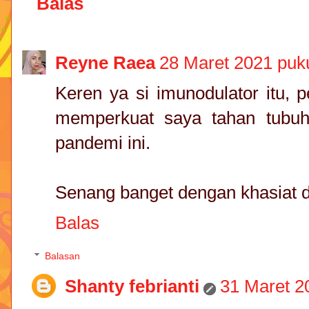
Balas
Reyne Raea
28 Maret 2021 puk
Keren ya si imunodulator itu, 
memperkuat saya tahan tubuh
pandemi ini.
Senang banget dengan khasiat da
Balas
Balasan
Shanty febrianti
31 Maret 2