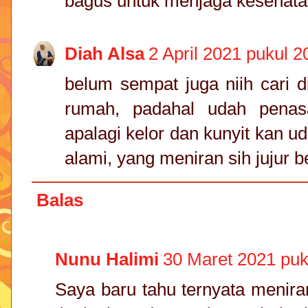
bagus untuk menjaga kesehat
Diah Alsa
2 April 2021 pukul 2
belum sempat juga niih cari d
rumah, padahal udah penas
apalagi kelor dan kunyit kan ud
alami, yang meniran sih jujur 
Balas
Nunu Halimi
30 Maret 2021 puk
Saya baru tahu ternyata menira