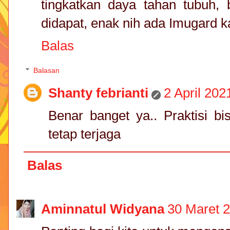
tingkatkan daya tahan tubuh
didapat, enak nih ada Imugard 
Balas
Balasan
Shanty febrianti
2 April 202
Benar banget ya.. Praktisi b
tetap terjaga
Balas
Aminnatul Widyana
30 Maret 2