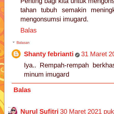
Penting bagi kita untuk mengo
tahan tubuh semakin meningk
mengonsumsi imugard.
Balas
Balasan
Shanty febrianti
31 Maret 2
Iya.. Rempah-rempah berkha
minum imugard
Balas
Nurul Sufitri
30 Maret 2021 puk