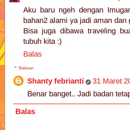
Aku baru ngeh dengan Imugard
bahan2 alami ya jadi aman dan g
Bisa juga dibawa traveling b
tubuh kita :)
Balas
Balasan
Shanty febrianti
31 Maret 2
Benar banget.. Jadi badan teta
Balas