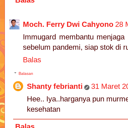
Moch. Ferry Dwi Cahyono
28 
Immugard membantu menjaga 
sebelum pandemi, siap stok di 
Balas
Balasan
Shanty febrianti
31 Maret 2
Hee.. Iya..harganya pun murm
kesehatan
Balas