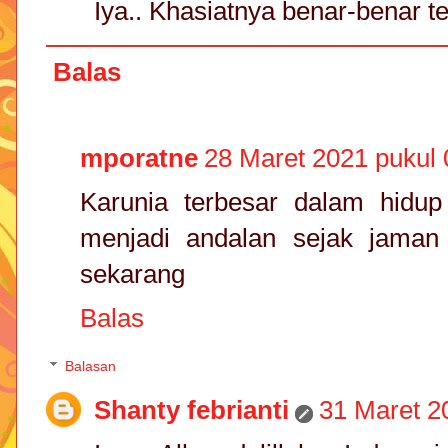
Iya.. Khasiatnya benar-benar ter
Balas
mporatne
28 Maret 2021 pukul 
Karunia terbesar dalam hidu
menjadi andalan sejak jaman 
sekarang
Balas
Balasan
Shanty febrianti
31 Maret 2