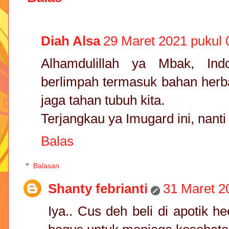
Diah Alsa
29 Maret 2021 pukul 
Alhamdulillah ya Mbak, Ind
berlimpah termasuk bahan herba
jaga tahan tubuh kita.
Terjangkau ya Imugard ini, nanti 
Balas
Balasan
Shanty febrianti
31 Maret 2
Iya.. Cus deh beli di apotik 