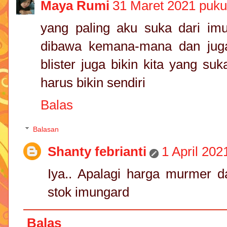
Maya Rumi
31 Maret 2021 puku
yang paling aku suka dari im
dibawa kemana-mana dan jug
blister juga bikin kita yang su
harus bikin sendiri
Balas
Balasan
Shanty febrianti
1 April 202
Iya.. Apalagi harga murmer d
stok imungard
Balas