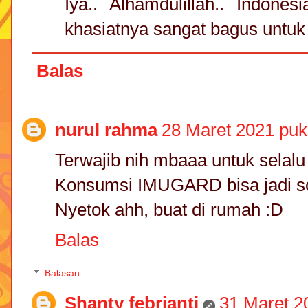
Iya.. Alhamdulillah.. Indon
khasiatnya sangat bagus untuk
Balas
nurul rahma
28 Maret 2021 puk
Terwajib nih mbaaa untuk selalu
Konsumsi IMUGARD bisa jadi sol
Nyetok ahh, buat di rumah :D
Balas
Balasan
Shanty febrianti
31 Maret 2