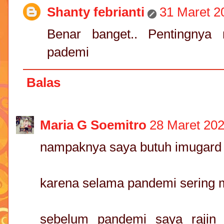
Shanty febrianti
31 Maret 2
Benar banget.. Pentingnya
pademi
Balas
Maria G Soemitro
28 Maret 202
nampaknya saya butuh imugard 
karena selama pandemi sering m
sebelum pandemi saya rajin