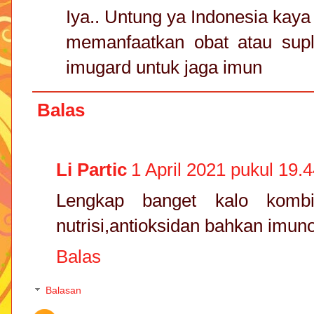
Iya.. Untung ya Indonesia kaya
memanfaatkan obat atau supl
imugard untuk jaga imun
Balas
Li Partic
1 April 2021 pukul 19.
Lengkap banget kalo kombin
nutrisi,antioksidan bahkan imuno
Balas
Balasan