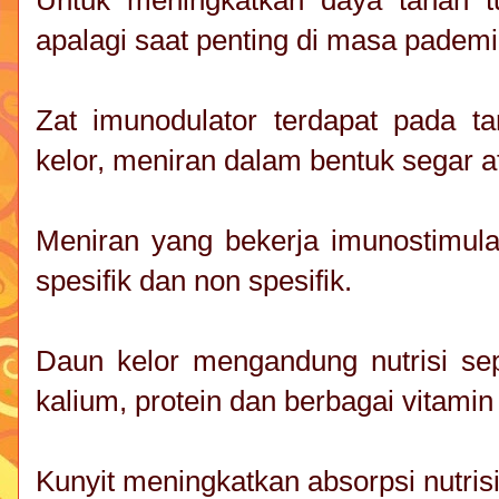
Untuk meningkatkan daya tahan t
apalagi saat penting di masa pademi
Zat imunodulator terdapat pada ta
kelor, meniran dalam bentuk segar 
Meniran yang bekerja imunostimul
spesifik dan non spesifik.
Daun kelor mengandung nutrisi seper
kalium, protein dan berbagai vitamin
Kunyit meningkatkan absorpsi nutris