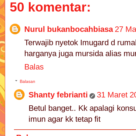
50 komentar:
Nurul bukanbocahbiasa
27 Ma
Terwajib nyetok Imugard d rumah
harganya juga mursida alias mu
Balas
Balasan
Shanty febrianti
31 Maret 2
Betul banget.. Kk apalagi kon
imun agar kk tetap fit