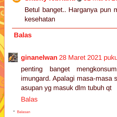
Betul banget.. Harganya pun 
kesehatan
Balas
ginanelwan
28 Maret 2021 puku
penting banget mengkonsum
imungard. Apalagi masa-masa sep
asupan yg masuk dlm tubuh qt
Balas
Balasan