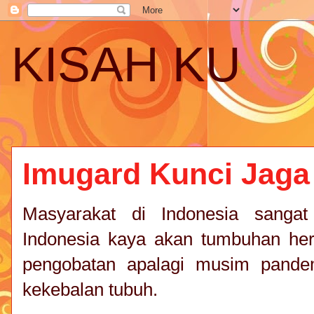
KISAH KU
Imugard Kunci Jaga
Masyarakat di Indonesia sangat
Indonesia kaya akan tumbuhan he
pengobatan apalagi musim pande
kekebalan tubuh.