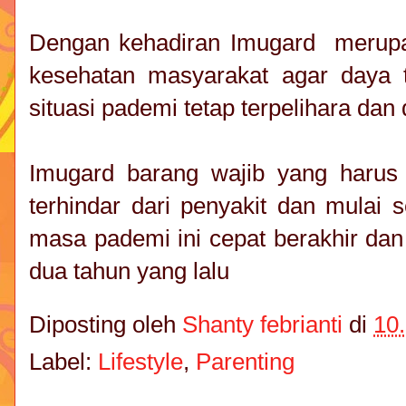
Dengan kehadiran Imugard merupa
kesehatan masyarakat agar daya 
situasi pademi tetap terpelihara dan
Imugard barang wajib yang harus
terhindar dari penyakit dan mulai 
masa pademi ini cepat berakhir dan 
dua tahun yang lalu
Diposting oleh
Shanty febrianti
di
10
Label:
Lifestyle
,
Parenting