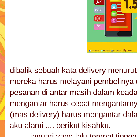
dibalik sebuah kata delivery menur
mereka harus melayani pembelinya d
pesanan di antar masih dalam keada
mengantar harus cepat mengantarny
(mas delivery) harus mengantar dal
aku alami .... berikut kisahku.
januari yang lalu tempat tinggalk