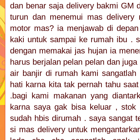
dan benar saja delivery bakmi GM d
turun dan menemui mas delivery 
motor mas? ia menjawab di depan
kaki untuk sampai ke rumah ibu . 
dengan memakai jas hujan ia mener
harus berjalan pelan pelan dan jug
air banjir di rumah kami sangatlah
hati karna kita tak pernah tahu saa
.bagi kami makanan yang diantar
karna saya gak bisa keluar , stok
sudah hbis dirumah . saya sangat 
si mas delivery untuk mengantarka