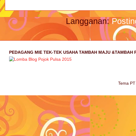
Langganan:
Postin
PEDAGANG MIE TEK-TEK USAHA TAMBAH MAJU &TAMBAH 
Tema PT 