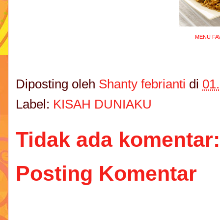
MENU FA
Diposting oleh
Shanty febrianti
di
01
Label:
KISAH DUNIAKU
Tidak ada komentar:
Posting Komentar