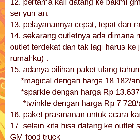
12. pertama kali datang ke bakmi g
senyuman.
13. pelayanannya cepat, tepat dan 
14. sekarang outletnya ada dimana m
outlet terdekat dan tak lagi harus ke 
rumahku) .
15. adanya pilihan paket ulang tahun
*magical dengan harga 18.182/ana
*sparkle dengan harga Rp 13.637/
*twinkle dengan harga Rp 7.728/a
16. paket prasmanan untuk acara kan
17. selain kita bisa datang ke outle
GM food truck