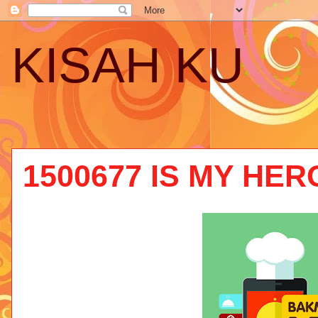
KISAH KU
1500677 IS MY HER