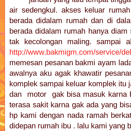
air sedengkul. akses keluar rumah
berada didalam rumah dan di dala
berada didalam rumah hanya diam 
tak kecolongan maling. sampai 
http://www.bakmigm.com/service/deli
memesan pesanan bakmi ayam lada c
awalnya aku agak khawatir pesana
komplek sampai keluar komplek itu 
dan motor gak bisa masuk karna ba
terasa sakit karna gak ada yang bi
hp kami dengan nada ramah berkata
didepan rumah ibu . lalu kami yang 