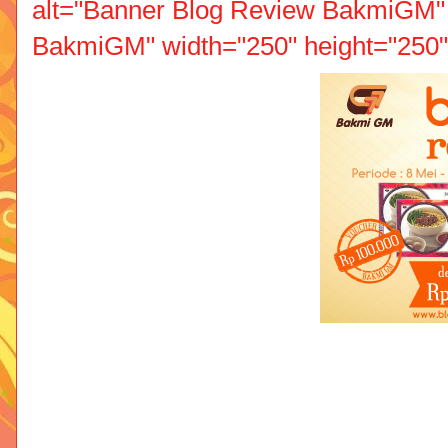
alt="Banner Blog Review BakmiGM" 
BakmiGM" width="250" height="250