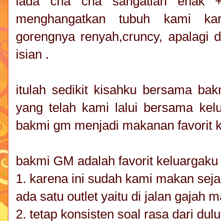
lada cha cha sangatlah enak +
menghangatkan tubuh kami karn
gorengnya renyah,cruncy, apalagi 
isian .
itulah sedikit kisahku bersama 
yang telah kami lalui bersama ke
bakmi gm menjadi makanan favorit 
bakmi GM adalah favorit keluargak
1. karena ini sudah kami makan sej
ada satu outlet yaitu di jalan gajah 
2. tetap konsisten soal rasa dari du