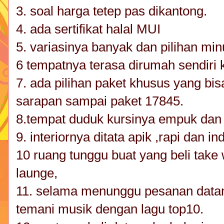
3. soal harga tetep pas dikantong.
4. ada sertifikat halal MUI
5. variasinya banyak dan pilihan m
6 tempatnya terasa dirumah sendiri
7. ada pilihan paket khusus yang bis
sarapan sampai paket 17845.
8.tempat duduk kursinya empuk da
9. interiornya ditata apik ,rapi dan in
10 ruang tunggu buat yang beli tak
launge,
11. selama menunggu pesanan datang
temani musik dengan lagu top10.